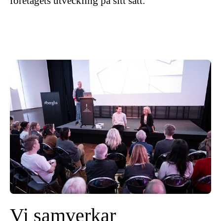
företagets utveckling på sitt sätt.
Vi samverkar