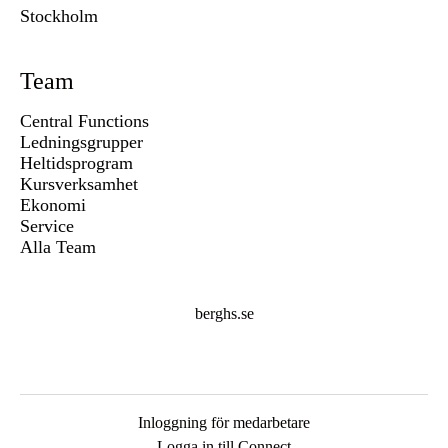
Stockholm
Team
Central Functions
Ledningsgrupper
Heltidsprogram
Kursverksamhet
Ekonomi
Service
Alla Team
berghs.se
Inloggning för medarbetare
Logga in till Connect