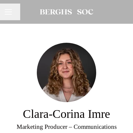
Dela sidan
KARRIÄRMENY
Clara-Corina Imre
Marketing Producer –
Communications