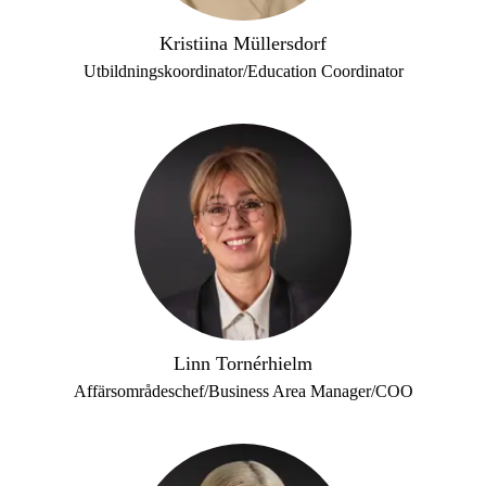
Kristiina Müllersdorf
Utbildningskoordinator/Education Coordinator
Linn Tornérhielm
Affärsområdeschef/Business Area Manager/COO