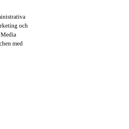
inistrativa
rketing och
h Media
nschen med