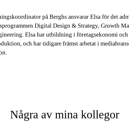
ingskoordinator på Berghs ansvarar Elsa för det adm
dsprogrammen Digital Design & Strategy, Growth Ma
ineering. Elsa har utbildning i företagsekonomi oc
duktion, och har tidigare främst arbetat i mediabra
on.
Några av mina kollegor