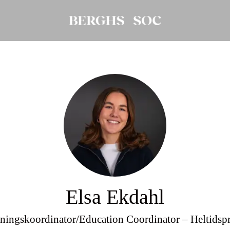
Elsa Ekdahl
dningskoordinator/Education Coordinator –
Heltidsp