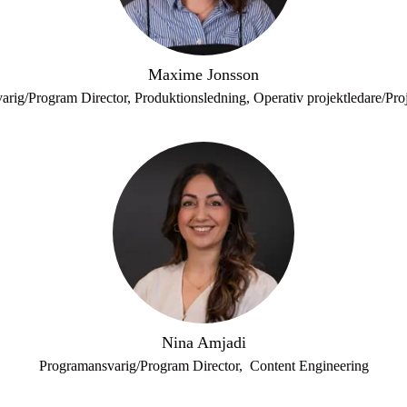
Maxime Jonsson
rig/Program Director, Produktionsledning, Operativ projektledare/Pr
Nina Amjadi
Programansvarig/Program Director, Content Engineering