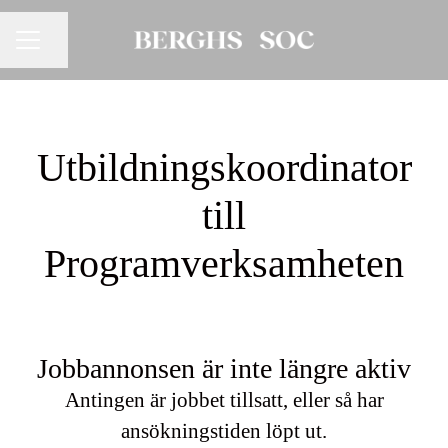
Dela sidan
KARRIÄRMENY
Utbildningskoordinator
till
Programverksamheten
Jobbannonsen är inte längre aktiv
Antingen är jobbet tillsatt, eller så har
ansökningstiden löpt ut.