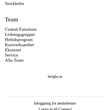
Stockholm
Team
Central Functions
Ledningsgrupper
Heltidsprogram
Kursverksamhet
Ekonomi
Service
Alla Team
berghs.se
Inloggning för medarbetare
Logga in till Connect