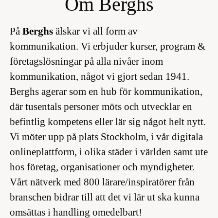
Om Berghs
På
Berghs
älskar vi all form av
kommunikation. Vi erbjuder kurser, program &
företagslösningar på alla nivåer inom
kommunikation, något vi gjort sedan 1941.
Berghs agerar som en hub för kommunikation,
där tusentals personer möts och utvecklar en
befintlig kompetens eller lär sig något helt nytt.
Vi möter upp på plats Stockholm, i vår digitala
onlineplattform, i olika städer i världen samt ute
hos företag, organisationer och myndigheter.
Vårt nätverk med 800 lärare/inspiratörer från
branschen bidrar till att det vi lär ut ska kunna
omsättas i handling omedelbart!